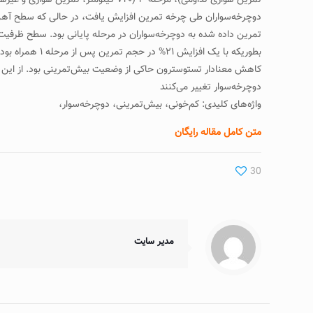
کاهش معنادار تستوسترون حاکی از وضعيت بيش‌تمرينی بود. از اين رو
دوچرخه‌سوار تغيير می‌کنند
واژه‌های کلیدی: کم‌خونی، بيش‌تمرينی، دوچرخه‌سوار،
متن کامل مقاله رایگان
30
مدیر سایت