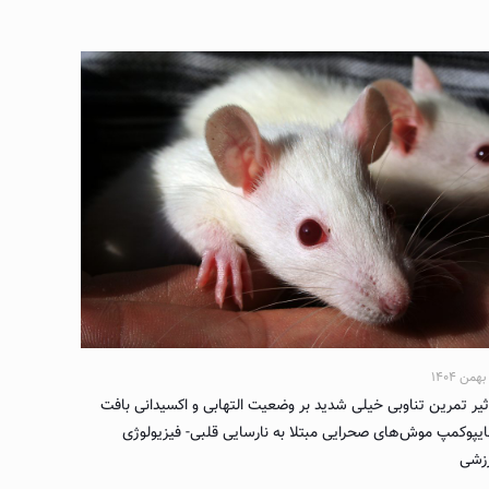
ثیر تمرین تناوبی خیلی شدید بر وضعیت التهابی و اکسیدانی بافت
یپوکمپ موش‌های صحرایی مبتلا به نارسایی قلبی- فیزیولوژی
زشی