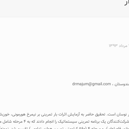
ر
۱۳
نوسان است. تحقيق حاضر به آزمايش اثرات بار تمرينی بر نيمرخ هورمونی، خون‌شنا