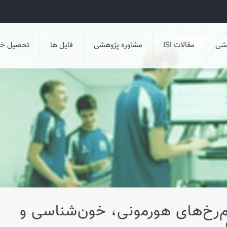
هشی
مقالات ISI
مشاوره پژوهشی
فایل ها
تحصیل خا
يم‌رخ‌های هورمونی، خون‌شناسی و