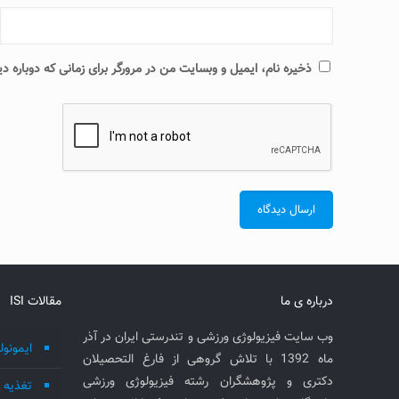
ذخیره نام، ایمیل و وبسایت من در مرورگر برای زمانی که دوباره 
درباره ی ما
مقالات ISI
وب سایت فیزیولوژی ورزشی و تندرستی ایران در آذر
ایمونول
ماه 1392 با تلاش گروهی از فارغ التحصیلان
دکتری و پژوهشگران رشته فیزیولوژی ورزشی
تغذیه