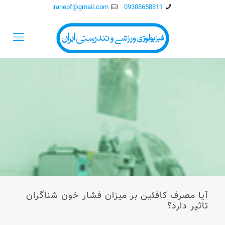
iranepf@gmail.com
09308658811
آیا مصرف کافئین بر میزان فشار خون شناگران
تاثیر دارد؟