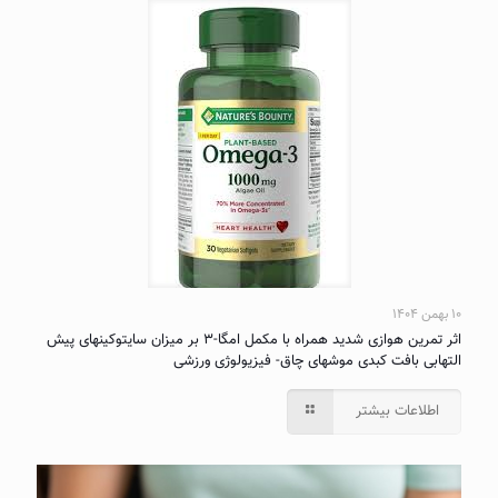
۱۰ بهمن ۱۴۰۴
اثر تمرین هوازی شدید همراه با مکمل امگا-۳ بر میزان سایتوکینهای پیش
التهابی بافت کبدی موشهای چاق- فیزیولوژی ورزشی
اطلاعات بیشتر