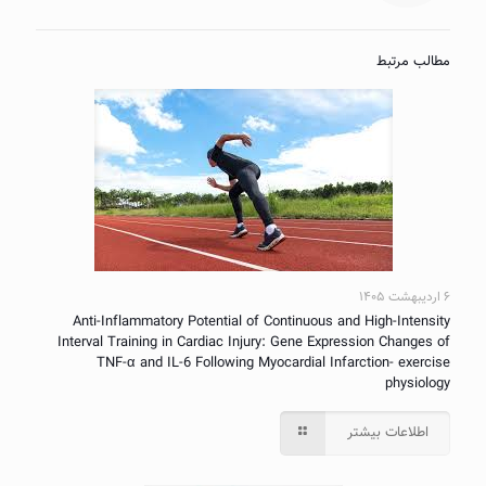
مطالب مرتبط
۶ اردیبهشت ۱۴۰۵
Anti-Inflammatory Potential of Continuous and High-Intensity
Interval Training in Cardiac Injury: Gene Expression Changes of
TNF-α and IL-6 Following Myocardial Infarction- exercise
physiology
اطلاعات بیشتر