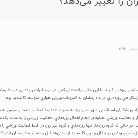
ن را تغيير می‌دهد؟
ان روزه می‌گيرند. با اين حال، يافته‌هاي کمي در مورد اثرات روزه‌داري در ماه 
شکار طي روزه‌داري در ماه رمضان به تمرينات ورزش هوازي متوسط تا شديد بود.
ر حالي که گروه روزه‌دار تنها روزه‌داري و گروه غير روزه‌دار فقط فعاليت ورزشي را 
 ليپوپروتئين پر چگال و تری گليسريد آزمودنی‌ها قبل و بعد از ماه رمضان اندازه‌گ