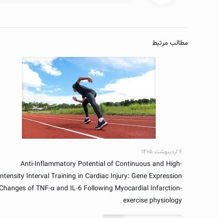
مطالب مرتبط
۶ اردیبهشت ۱۴۰۵
Anti-Inflammatory Potential of Continuous and High-
Intensity Interval Training in Cardiac Injury: Gene Expression
Changes of TNF-α and IL-6 Following Myocardial Infarction-
exercise physiology