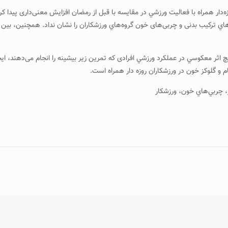
ه‌دار همراه با فعاليت ورزشي در مقايسه با قبل از رمضان افزايش معنی‌داری پيدا 
رهاي ترکيب بدنی و چربی‌های خون گروه‌هاي ورزشکاران را نشان نداد. همچنين، بين 
 اثر معکوسي در عملکرد ورزشي افرادی که تمرين زير بيشينه را انجام می‌دهند، ايج
م و گلوکز خون در ورزشکاران روزه دار همراه است.
، چربي‌هاي خون، ورزشکار