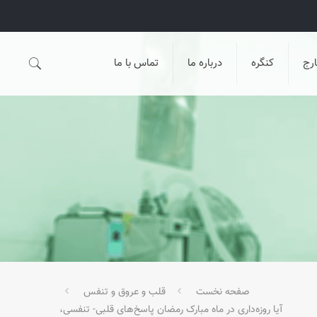
رج
کنگره
درباره ما
تماس با ما
صفحه نخست
قلب و عروق و تنفس
آيا روزه‌داری در ماه مبارک رمضان پاسخ‌های قلبی- تنفسی،