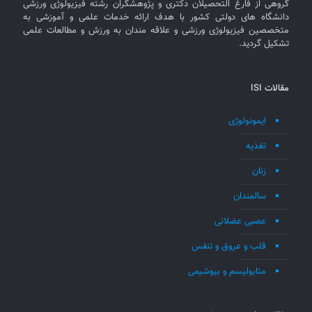
گروهی از فارغ التحصیلان دکتری و پژوهشگران رشته فیزیولوژی ورزشی
دانشگاه های دولتی کشور با هدف ارائه خدمات علمی و آموزشی به
متخصصین فیزیولوژی ورزشی و علاقه مندان به ورزش و مطالعات علمی
تشکیل گردید.
مقالات ISI
ایمونولوژی
تغذیه
زنان
سالمندان
عصبی عضلانی
قلب و عروق و تنفس
متابولیسم و بیوشیمی