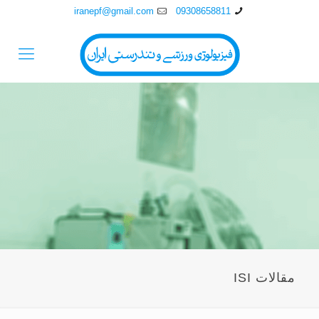
iranepf@gmail.com
09308658811
مقالات ISI