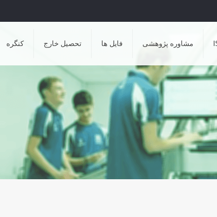
مشاوره پژوهشی
فایل ها
تحصیل خارج
کنگره