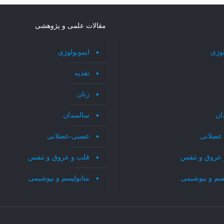
مقالات علمی و پژوهشی
لوژی
ایمونولوژی
تغذیه
زنان
ان
سالمندان
عضلانی
عصبی-عضلانی
 عروق و تنفس
قلب و عروق و تنفس
یسم و بیوشیمی
متابولیسم و بیوشیمی