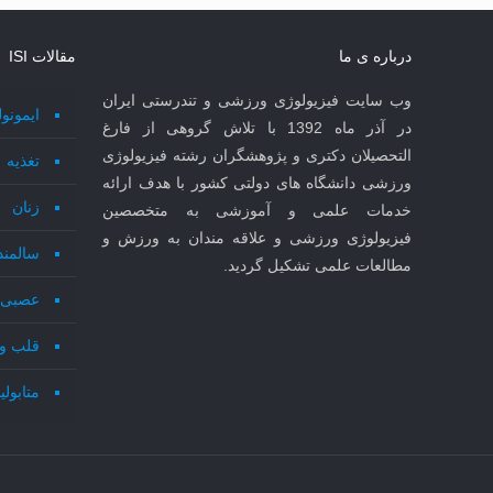
درباره ی ما
مقالات ISI
وب سایت فیزیولوژی ورزشی و تندرستی ایران
ایمونو
در آذر ماه 1392 با تلاش گروهی از فارغ
التحصیلان دکتری و پژوهشگران رشته فیزیولوژی
تغذیه
ورزشی دانشگاه های دولتی کشور با هدف ارائه
زنان
خدمات علمی و آموزشی به متخصصین
فیزیولوژی ورزشی و علاقه مندان به ورزش و
سالمند
مطالعات علمی تشکیل گردید.
عصبی 
قلب و
متابول