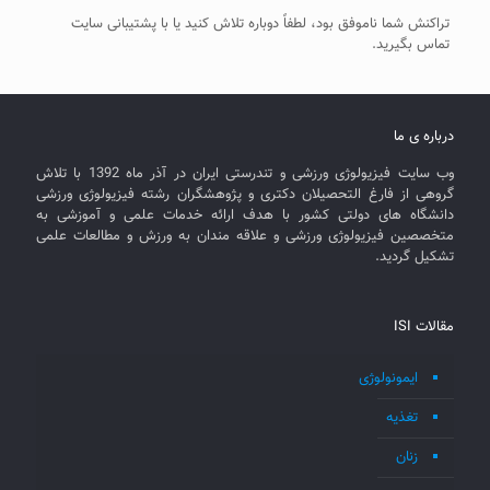
تراکنش شما ناموفق بود، لطفاً دوباره تلاش کنید یا با پشتیبانی سایت
تماس بگیرید.
درباره ی ما
وب سایت فیزیولوژی ورزشی و تندرستی ایران در آذر ماه 1392 با تلاش
گروهی از فارغ التحصیلان دکتری و پژوهشگران رشته فیزیولوژی ورزشی
دانشگاه های دولتی کشور با هدف ارائه خدمات علمی و آموزشی به
متخصصین فیزیولوژی ورزشی و علاقه مندان به ورزش و مطالعات علمی
تشکیل گردید.
مقالات ISI
ایمونولوژی
تغذیه
زنان