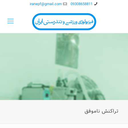
iranepf@gmail.com
09308658811
تراکنش ناموفق