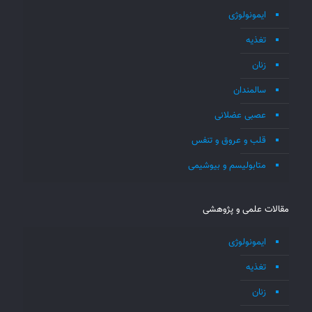
ایمونولوژی
تغذیه
زنان
سالمندان
عصبی عضلانی
قلب و عروق و تنفس
متابولیسم و بیوشیمی
مقالات علمی و پژوهشی
ایمونولوژی
تغذیه
زنان