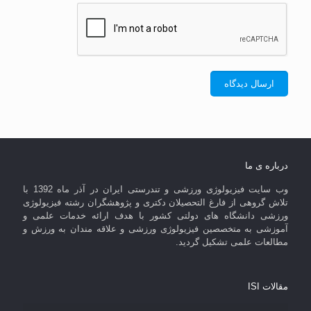
درباره ی ما
وب سایت فیزیولوژی ورزشی و تندرستی ایران در آذر ماه 1392 با
تلاش گروهی از فارغ التحصیلان دکتری و پژوهشگران رشته فیزیولوژی
ورزشی دانشگاه های دولتی کشور با هدف ارائه خدمات علمی و
آموزشی به متخصصین فیزیولوژی ورزشی و علاقه مندان به ورزش و
مطالعات علمی تشکیل گردید.
مقالات ISI