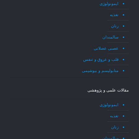
ایمونولوژی
تغذیه
زنان
سالمندان
عصبی عضلانی
قلب و عروق و تنفس
متابولیسم و بیوشیمی
مقالات علمی و پژوهشی
ایمونولوژی
تغذیه
زنان
سالمندان