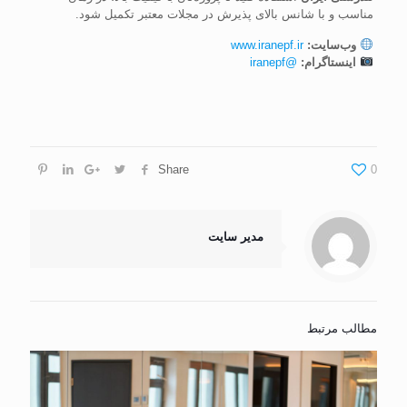
مناسب و با شانس بالای پذیرش در مجلات معتبر تکمیل شود.
وب‌سایت:
www.iranepf.ir
اینستاگرام:
@iranepf
Share
0
مدیر سایت
مطالب مرتبط