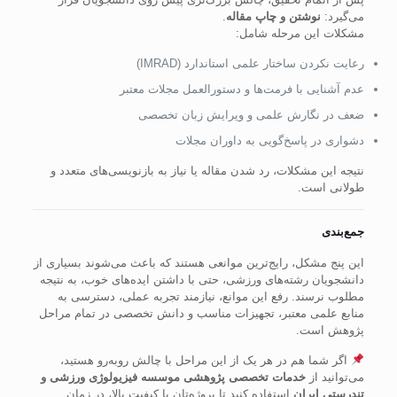
می‌گیرد:
نوشتن و چاپ مقاله
.
مشکلات این مرحله شامل:
رعایت نکردن ساختار علمی استاندارد (IMRAD)
عدم آشنایی با فرمت‌ها و دستورالعمل مجلات معتبر
ضعف در نگارش علمی و ویرایش زبان تخصصی
دشواری در پاسخ‌گویی به داوران مجلات
نتیجه این مشکلات، رد شدن مقاله یا نیاز به بازنویسی‌های متعدد و
طولانی است.
جمع‌بندی
این پنج مشکل، رایج‌ترین موانعی هستند که باعث می‌شوند بسیاری از
دانشجویان رشته‌های ورزشی، حتی با داشتن ایده‌های خوب، به نتیجه
مطلوب نرسند. رفع این موانع، نیازمند تجربه عملی، دسترسی به
منابع علمی معتبر، تجهیزات مناسب و دانش تخصصی در تمام مراحل
پژوهش است.
اگر شما هم در هر یک از این مراحل با چالش روبه‌رو هستید،
می‌توانید از
خدمات تخصصی پژوهشی موسسه فیزیولوژی ورزشی و
تندرستی ایران
استفاده کنید تا پروژه‌تان با کیفیت بالا، در زمان