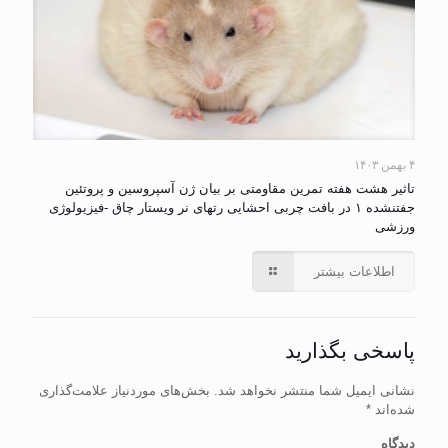
۴ بهمن ۱۴۰۳
تاثیر هشت هفته تمرین مقاومتی بر بیان ژن آسپروسین و پروتئین
جفت‎نشده ۱ در بافت چربی احشایی رت‎های نر ویستار چاق -فیزیولوژی
ورزشی
اطلاعات بیشتر
پاسخی بگذارید
نشانی ایمیل شما منتشر نخواهد شد.
بخش‌های موردنیاز علامت‌گذاری
شده‌اند
*
دیدگاه