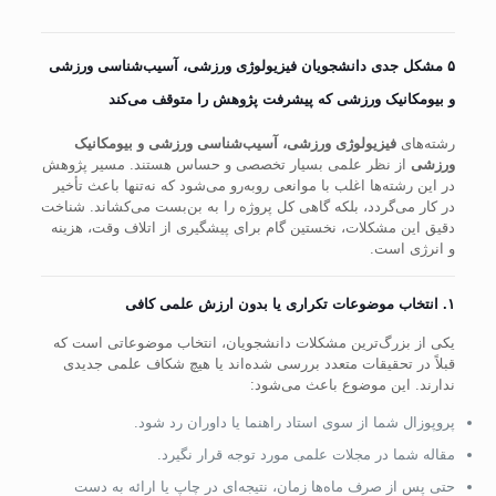
۵ مشکل جدی دانشجویان فیزیولوژی ورزشی، آسیب‌شناسی ورزشی
و بیومکانیک ورزشی که پیشرفت پژوهش را متوقف می‌کند
رشته‌های
فیزیولوژی ورزشی، آسیب‌شناسی ورزشی و بیومکانیک
ورزشی
از نظر علمی بسیار تخصصی و حساس هستند. مسیر پژوهش
در این رشته‌ها اغلب با موانعی روبه‌رو می‌شود که نه‌تنها باعث تأخیر
در کار می‌گردد، بلکه گاهی کل پروژه را به بن‌بست می‌کشاند. شناخت
دقیق این مشکلات، نخستین گام برای پیشگیری از اتلاف وقت، هزینه
و انرژی است.
۱. انتخاب موضوعات تکراری یا بدون ارزش علمی کافی
یکی از بزرگ‌ترین مشکلات دانشجویان، انتخاب موضوعاتی است که
قبلاً در تحقیقات متعدد بررسی شده‌اند یا هیچ شکاف علمی جدیدی
ندارند. این موضوع باعث می‌شود:
پروپوزال شما از سوی استاد راهنما یا داوران رد شود.
مقاله شما در مجلات علمی مورد توجه قرار نگیرد.
حتی پس از صرف ماه‌ها زمان، نتیجه‌ای در چاپ یا ارائه به دست