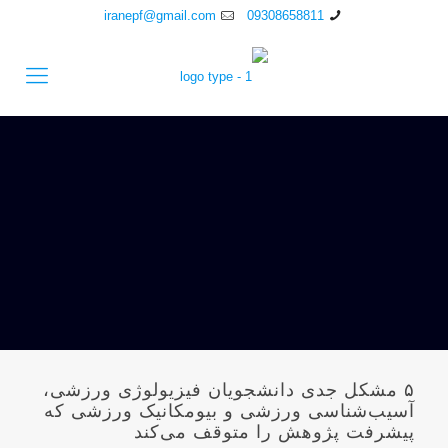
iranepf@gmail.com
09308658811
۵ مشکل جدی دانشجویان فیزیولوژی ورزشی،
آسیب‌شناسی ورزشی و بیومکانیک ورزشی که
پیشرفت پژوهش را متوقف می‌کند