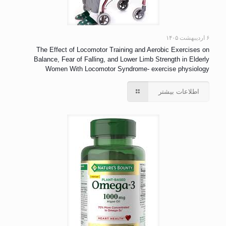
۶ اردیبهشت ۱۴۰۵
The Effect of Locomotor Training and Aerobic Exercises on
Balance, Fear of Falling, and Lower Limb Strength in Elderly
Women With Locomotor Syndrome- exercise physiology
اطلاعات بیشتر