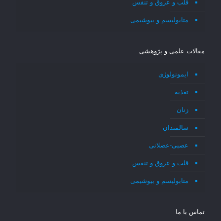
قلب و عروق و تنفس
متابولیسم و بیوشیمی
مقالات علمی و پژوهشی
ایمونولوژی
تغذیه
زنان
سالمندان
عصبی-عضلانی
قلب و عروق و تنفس
متابولیسم و بیوشیمی
تماس با ما