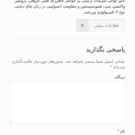
تأثیر توالی تمرینات ترکیبی بر عوامل خطرزای قلبی عروقی، پروتئین
واکنشی سی، هموسیستئین و مقاومت انسولینی در زنان چاق دیابتی
نوع ۲- فیزیولوژی ورزشی
اطلاعات بیشتر
پاسخی بگذارید
نشانی ایمیل شما منتشر نخواهد شد.
بخش‌های موردنیاز علامت‌گذاری
شده‌اند
*
دیدگاه
نام
*