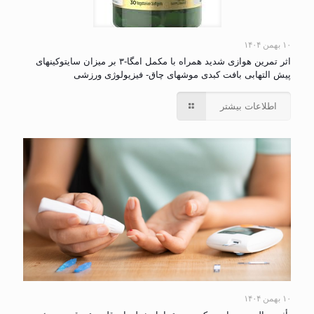
۱۰ بهمن ۱۴۰۴
اثر تمرین هوازی شدید همراه با مکمل امگا-۳ بر میزان سایتوکینهای
پیش التهابی بافت کبدی موشهای چاق- فیزیولوژی ورزشی
اطلاعات بیشتر
۱۰ بهمن ۱۴۰۴