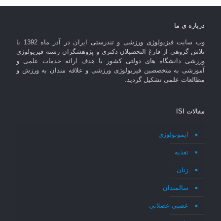
درباره ی ما
وب سایت فیزیولوژی ورزشی و تندرستی ایران در آذر ماه 1392 با
تلاش گروهی از فارغ التحصیلان دکتری و پژوهشگران رشته فیزیولوژی
ورزشی دانشگاه های دولتی کشور با هدف ارائه خدمات علمی و
آموزشی به متخصصین فیزیولوژی ورزشی و علاقه مندان به ورزش و
مطالعات علمی تشکیل گردید.
مقالات ISI
ایمونولوژی
تغذیه
زنان
سالمندان
عصبی عضلانی