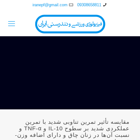
iranepf@gmail.com
09308658811
مقایسه تأثیر تمرین تناوبی شدید با تمرین
عملکردی شدید بر سطوح IL-10 و TNF-α و
نسبت آن‌ها در زنان چاق و دارای اضافه وزن-