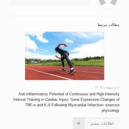
مطالب مرتبط
۶ اردیبهشت ۱۴۰۵
Anti-Inflammatory Potential of Continuous and High-Intensity
Interval Training in Cardiac Injury: Gene Expression Changes of
TNF-α and IL-6 Following Myocardial Infarction- exercise
physiology
اطلاعات بیشتر