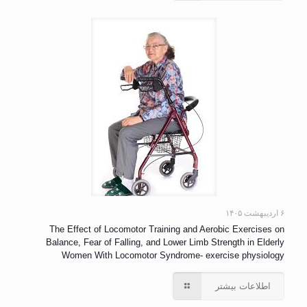
۶ اردیبهشت ۱۴۰۵
The Effect of Locomotor Training and Aerobic Exercises on
Balance, Fear of Falling, and Lower Limb Strength in Elderly
Women With Locomotor Syndrome- exercise physiology
اطلاعات بیشتر