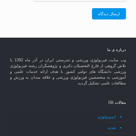
درباره ی ما
وب سایت فیزیولوژی ورزشی و تندرستی ایران در آذر ماه 1392 با
تلاش گروهی از فارغ التحصیلان دکتری و پژوهشگران رشته فیزیولوژی
ورزشی دانشگاه های دولتی کشور با هدف ارائه خدمات علمی و
آموزشی به متخصصین فیزیولوژی ورزشی و علاقه مندان به ورزش و
مطالعات علمی تشکیل گردید.
مقالات ISI
ایمونولوژی
تغذیه