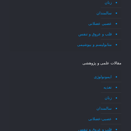
زنان
سالمندان
عصبی عضلانی
قلب و عروق و تنفس
متابولیسم و بیوشیمی
مقالات علمی و پژوهشی
ایمونولوژی
تغذیه
زنان
سالمندان
عصبی-عضلانی
قلب و عروق و تنفس