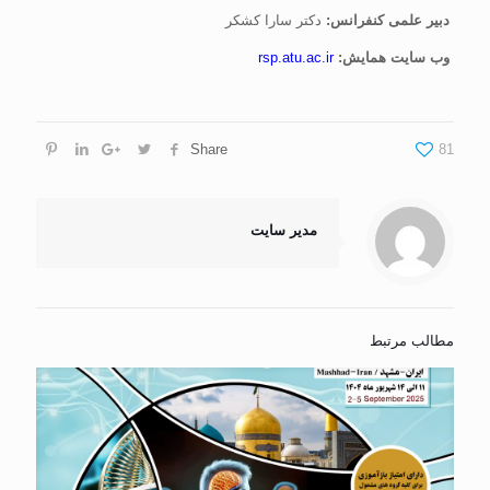
دبیر علمی کنفرانس:
دکتر سارا کشکر
وب سايت همايش:
rsp.atu.ac.ir
Share
81
مدیر سایت
مطالب مرتبط