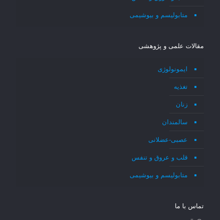
متابولیسم و بیوشیمی
مقالات علمی و پژوهشی
ایمونولوژی
تغذیه
زنان
سالمندان
عصبی-عضلانی
قلب و عروق و تنفس
متابولیسم و بیوشیمی
تماس با ما