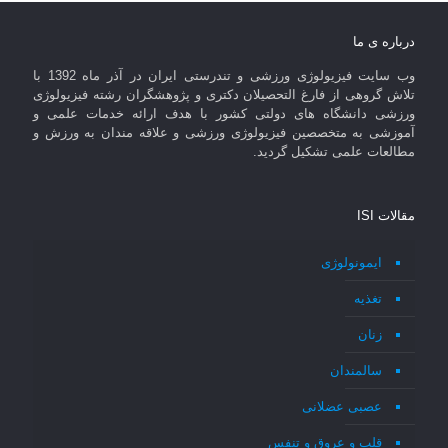
درباره ی ما
وب سایت فیزیولوژی ورزشی و تندرستی ایران در آذر ماه 1392 با
تلاش گروهی از فارغ التحصیلان دکتری و پژوهشگران رشته فیزیولوژی
ورزشی دانشگاه های دولتی کشور با هدف ارائه خدمات علمی و
آموزشی به متخصصین فیزیولوژی ورزشی و علاقه مندان به ورزش و
مطالعات علمی تشکیل گردید.
مقالات ISI
ایمونولوژی
تغذیه
زنان
سالمندان
عصبی عضلانی
قلب و عروق و تنفس