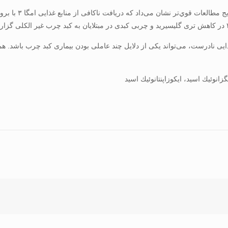
نتايج مطالعات مق
 به دلیل عادات غذایی نادرست، می‌تواند یکی از دلایل چند عاملی بودن بیماری کبد چرب