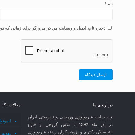
نام
*
ذخیره نام، ایمیل و وبسایت من در مرورگر برای زمانی که دوب
درباره ی ما
مقالات ISI
وب سایت فیزیولوژی ورزشی و تندرستی ایران
ایمونو
در آذر ماه 1392 با تلاش گروهی از فارغ
التحصیلان دکتری و پژوهشگران رشته فیزیولوژی
تغذیه