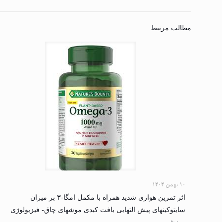
مطالب مرتبط
۱۰ بهمن ۱۴۰۴
اثر تمرین هوازی شدید همراه با مکمل امگا-۳ بر میزان
سایتوکینهای پیش التهابی بافت کبدی موشهای چاق- فیزیولوژی