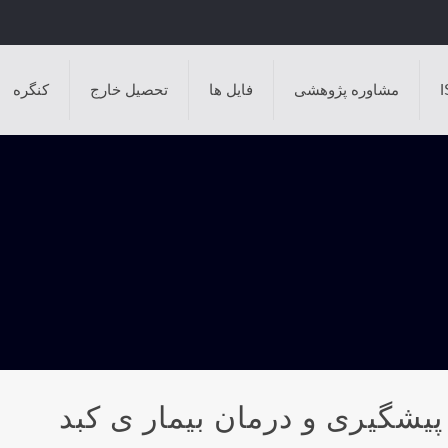
مشاوره پژوهشی
فایل ها
تحصیل خارج
کنگره
ید های چرب امگا ۳ در پیشگیری و درمان بیمار ی کبد