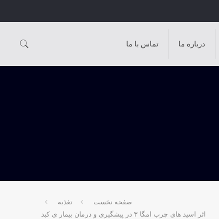
درباره ما
تماس با ما
صفحه نخست
تغذیه
اثر اسید های چرب امگا ۳ در پیشگیری و درمان بیمار ی کبد