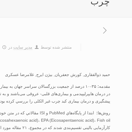
چرب
منتشر شده توسط
مدیر سایت
در
۵
حمید ذوالفقاری, کورش جعفریان, بیژن ایرج, غلامرضا عسکری
مقدمه
:
پیشگیری و درمان بیماری کبد چرب غیر الکلی را بررسي كرده بودن
روش‌ها
:
کارآزمایی بالینی تقسیم‌بندی شدند که در مجموع، ۲۱ مقاله مورد ارزیابی قرار گرفتند.