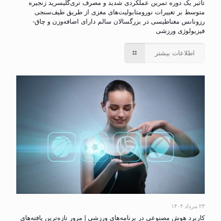
تأثیر یک دوره تمرین عملکردی شدید و مصرف تری‌گلیسرید زنجیره
متوسط بر تغییرات نورومتابولیت‌های مغزی از طریق طیف‌سنجی
رزونانس مغناطیسی در بزرگسالان سالم دارای اضافه‌وزن و چاق-
فیزیولوژی ورزشی
اطلاعات بیشتر
۲۳ مرداد ۱۴۰۴
کاربرد هوش مصنوعی در برنامه‌های ورزشی | مرور تازه‌ترین یافته‌های