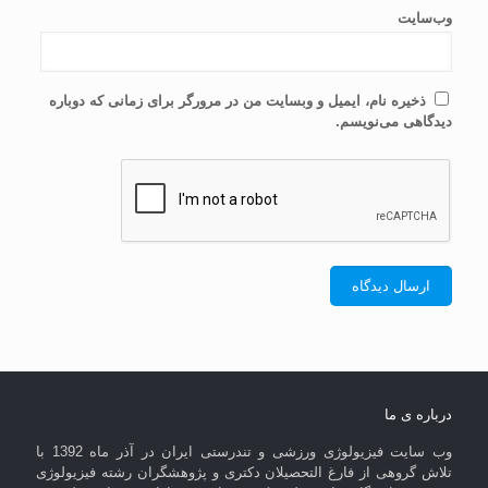
وب‌سایت
ذخیره نام، ایمیل و وبسایت من در مرورگر برای زمانی که دوباره
دیدگاهی می‌نویسم.
درباره ی ما
وب سایت فیزیولوژی ورزشی و تندرستی ایران در آذر ماه 1392 با
تلاش گروهی از فارغ التحصیلان دکتری و پژوهشگران رشته فیزیولوژی