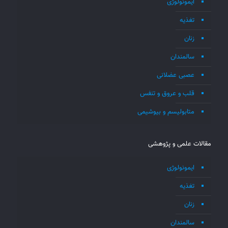
ایمونولوژی
تغذیه
زنان
سالمندان
عصبی عضلانی
قلب و عروق و تنفس
متابولیسم و بیوشیمی
مقالات علمی و پژوهشی
ایمونولوژی
تغذیه
زنان
سالمندان