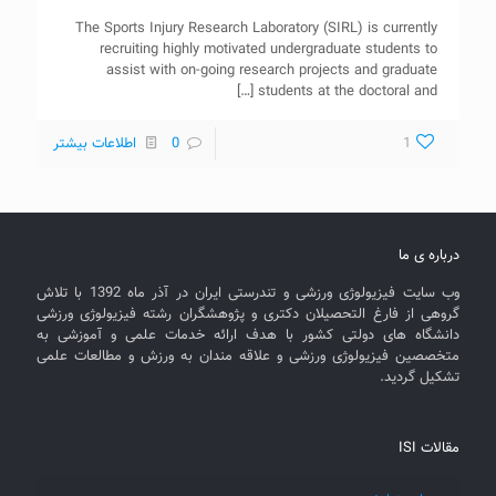
The Sports Injury Research Laboratory (SIRL) is currently
recruiting highly motivated undergraduate students to
assist with on-going research projects and graduate
[…]
students at the doctoral and
1
0
اطلاعات بیشتر
درباره ی ما
وب سایت فیزیولوژی ورزشی و تندرستی ایران در آذر ماه 1392 با تلاش
گروهی از فارغ التحصیلان دکتری و پژوهشگران رشته فیزیولوژی ورزشی
دانشگاه های دولتی کشور با هدف ارائه خدمات علمی و آموزشی به
متخصصین فیزیولوژی ورزشی و علاقه مندان به ورزش و مطالعات علمی
تشکیل گردید.
مقالات ISI