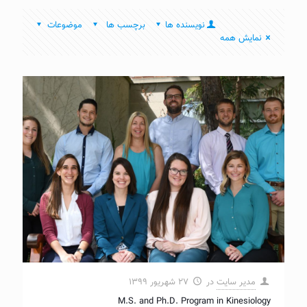
نویسنده ها
برچسب ها
موضوعات
نمایش همه
مدیر سایت
در
۲۷ شهریور ۱۳۹۹
M.S. and Ph.D. Program in Kinesiology