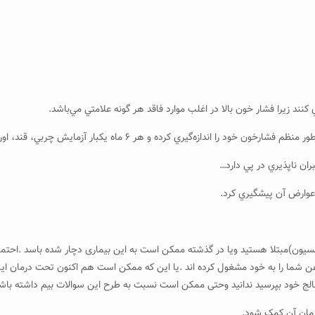
ن ناپذيري در پي دارد…
 عوارض آن پيشگيري كرد.
نسیون)مبتلا هستید ویا در گذشته ممکن است به این بیماری دچار شده باسد .احتما
ذهن شما را به خود مشغول کرده اند .یا این که ممکن است هم اکنون تحت درمان این ب
ج خود بپرسید ندانید وحتی ممکن است نسبت به طرح این سوالات بیم داشته باشی
رمان آن کمک شود.