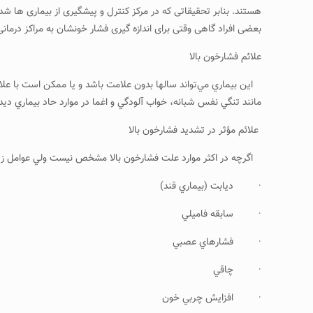
بعضی افراد گاهی وقتی برای اندازه گیری فشار خونشان به مراکز درمانی 
علائم فشارخون بالا
اين بيماري مي‌تواند سالها بدون علامت باشد و يا ممكن است با ع
مانند تنگي نفس شبانه، خواب آلودگي و اغما در موارد حاد بيماري ديده
علائم مؤثر در تشديد فشارخون بالا
اگرچه در اكثر موارد علت فشارخون بالا مشخص نيست ولي عوامل زير
· ديابت (بيماري قند)
· سابقه فاميلي
· فشارهاي عصبي
· چاقي
· افزايش چربي خون