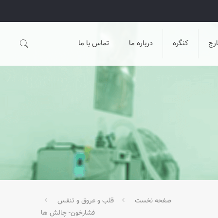
رج
کنگره
درباره ما
تماس با ما
صفحه نخست
قلب و عروق و تنفس
فشارخون- چالش ها