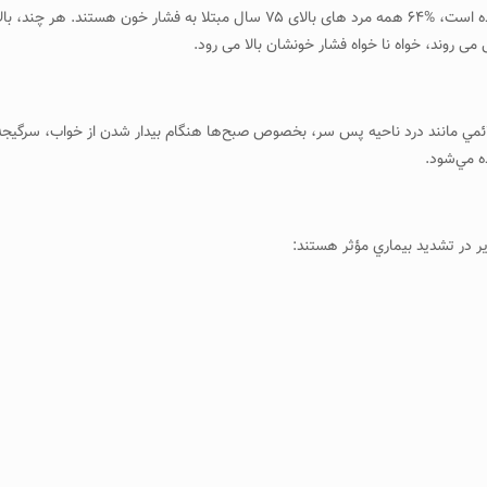
هستند. بنابر تحقیقاتی که در مرکز کنترل و پیشگیری از بیماری ها شده است، %۶۴ همه 
می روند، خواه نا خواه فشار خونشان بالا می رود.
لائمي مانند درد ناحيه پس سر، بخصوص صبح‌ها هنگام بيدار شدن از خواب، سرگي
‌ مي‌شود.
 در تشديد بيماري مؤثر هستند: