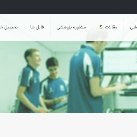
هشی
مقالات ISI
مشاوره پژوهشی
فایل ها
تحصیل خا