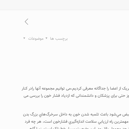
برچسب ها
موضوعات
ز اعضا را جداگانه معرفی کردیم،می توانیم مجموعه آنها رادر کنار
ز حتی برای پزشکان و دانشمندانی که ازدیاد فشار خون را بررسی می
منقبض مي‌شود باعث تلمبه شدن خون به داخل سرخرگ‌هاي بزرگ بدن
همترين راه ارزيابي سلامت اندازه‌گيري فشارخون است، هر چه فرد