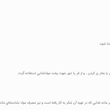
خار پز كردن ، و از فر يا تنور جهت پخت موادغذايي استفاده گردد.
ماده غذايي كه در تهيه آن شكر به كار رفته است و نيز مصرف مواد نشاسته‌اي مانند 