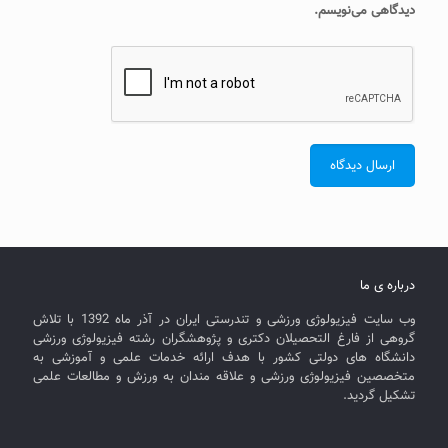
دیدگاهی می‌نویسم.
درباره ی ما
وب سایت فیزیولوژی ورزشی و تندرستی ایران در آذر ماه 1392 با تلاش
گروهی از فارغ التحصیلان دکتری و پژوهشگران رشته فیزیولوژی ورزشی
دانشگاه های دولتی کشور با هدف ارائه خدمات علمی و آموزشی به
متخصصین فیزیولوژی ورزشی و علاقه مندان به ورزش و مطالعات علمی
تشکیل گردید.