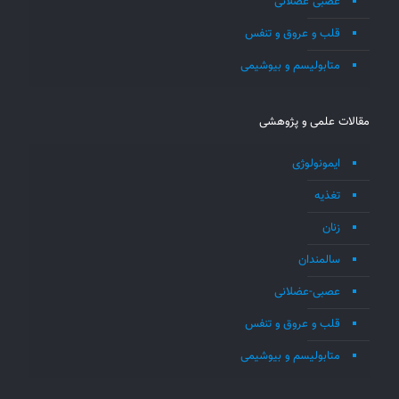
عصبی عضلانی
قلب و عروق و تنفس
متابولیسم و بیوشیمی
مقالات علمی و پژوهشی
ایمونولوژی
تغذیه
زنان
سالمندان
عصبی-عضلانی
قلب و عروق و تنفس
متابولیسم و بیوشیمی